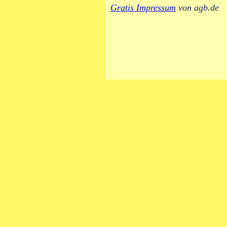
Gratis Impressum
von
agb.de